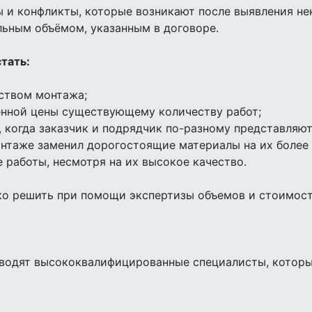
 и конфликты, которые возникают после выявления н
льным объёмом, указанным в договоре.
тать:
еством монтажа;
ленной цены существующему количеству работ;
 когда заказчик и подрядчик по-разному представляют
онтаже заменил дорогостоящие материалы на их более
 работы, несмотря на их высокое качество.
ко решить при помощи экспертизы объемов и стоимост
зводят высококвалифицированные специалисты, которы