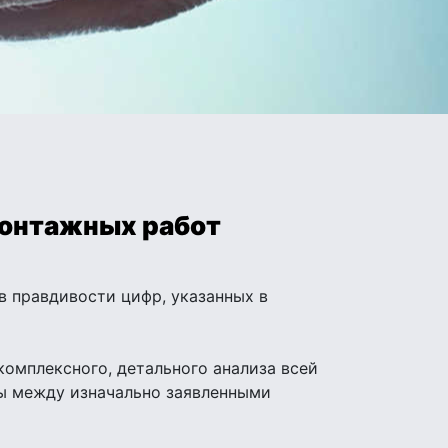
монтажных работ
в правдивости цифр, указанных в
комплексного, детального анализа всей
цы между изначально заявленными