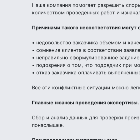
Наша компания помогает разрешить споры
количеством проведённых работ и изнача
Причинами такого несоответствия могут с
• недовольство заказчика объёмом и кач
• сомнение клиента в соответствии заяв
• неправильно сформулированное задание,
• подозрения о том, что подрядчик при м
• отказ заказчика оплачивать выполненные
Все эти конфликтные ситуации можно лег
Главные нюансы проведения экспертизы.
Сбор и анализ данных для проверки прои
понаслышке.