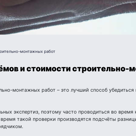
роительно-монтажных работ
ёмов и стоимости строительно-
ьно-монтажных работ – это лучший способ убедиться 
ьных экспертиз, поэтому часто проводиться во время 
 время такой проверки производятся подсчёты разни
рядчиком.